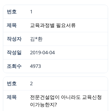
1
교육과정별 필요서류
김*환
2019-04-04
4973
2
전문건설업이 아니라도 교육신청
이가능한지?