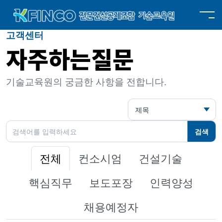
고객센터
자주하는질문
기술교육원의 궁금한 사항을 전합니다.
검색
전체
컨소시엄
건설기술
핵심직무
보도포장
인력양성
채용예정자