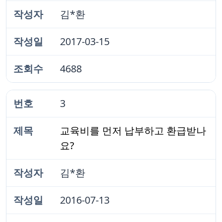
김*환
2017-03-15
4688
3
교육비를 먼저 납부하고 환급받나
요?
김*환
2016-07-13