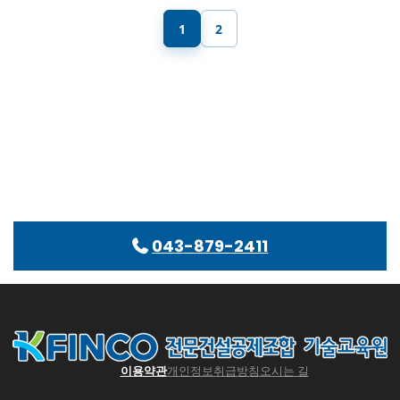
1
2
043-879-2411
이용약관
개인정보취급방침
오시는 길