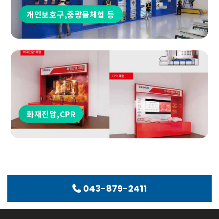
개인보호구,중량물체험 등
화재진압,CPR
043-879-2411