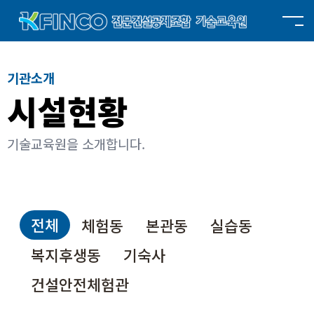
기관소개
시설현황
기술교육원을 소개합니다.
전체
체험동
본관동
실습동
복지후생동
기숙사
건설안전체험관