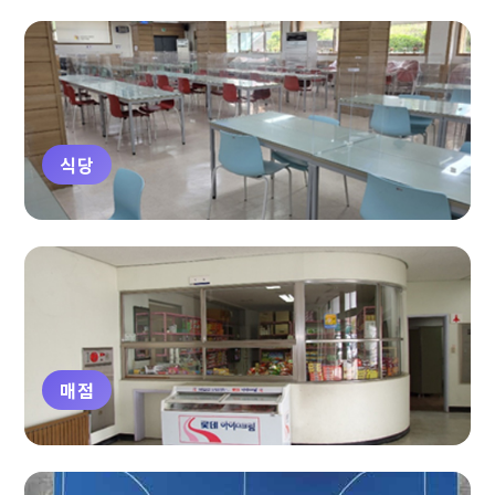
식당
매점