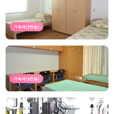
기숙사(2인실)
기숙사(3인실)