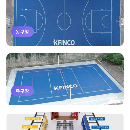
농구장
족구장