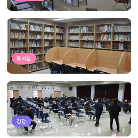
독서실
강당