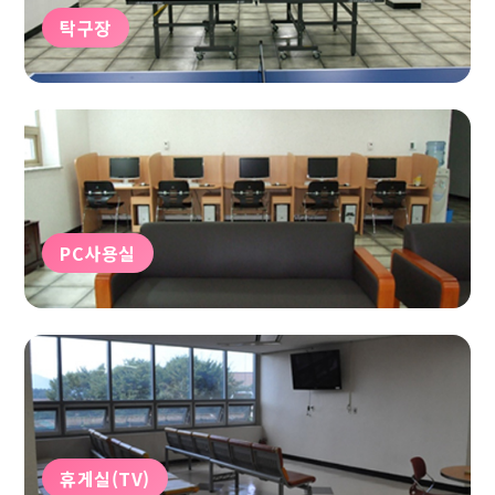
탁구장
PC사용실
휴게실(TV)