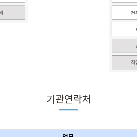
기관연락처
업무