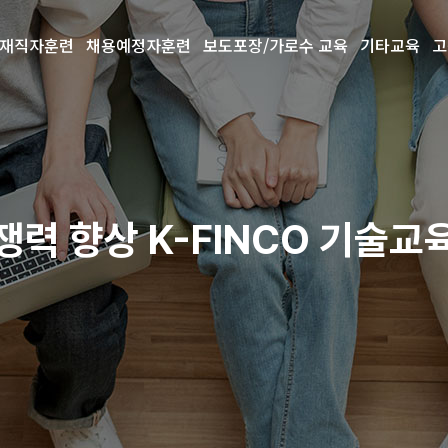
재직자훈련
채용예정자훈련
보도포장/가로수 교육
기타교육
고
력 향상 K-FINCO 기술