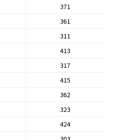
371
361
311
413
317
415
362
323
424
303