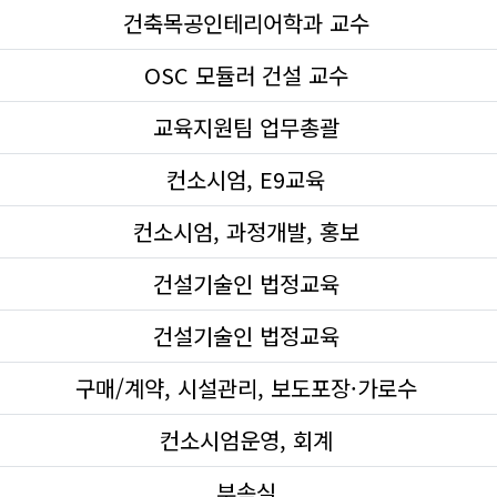
건축목공인테리어학과 교수
OSC 모듈러 건설 교수
교육지원팀 업무총괄
컨소시엄, E9교육
컨소시엄, 과정개발, 홍보
건설기술인 법정교육
건설기술인 법정교육
구매/계약, 시설관리, 보도포장·가로수
컨소시엄운영, 회계
부속실