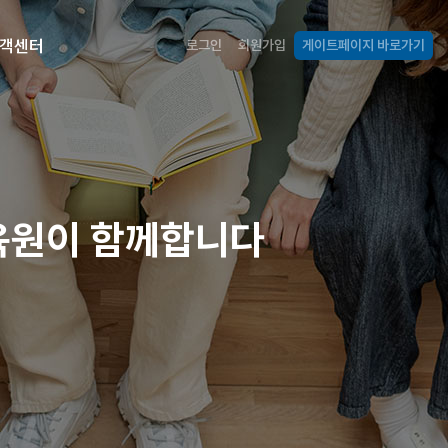
객센터
로그인
회원가입
게이트페이지 바로가기
교육원이 함께합니다