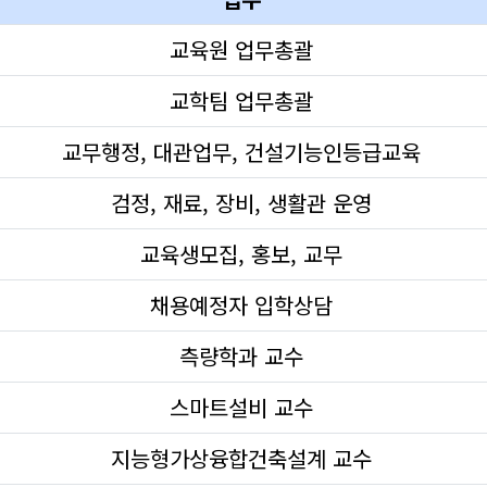
교육원 업무총괄
교학팀 업무총괄
교무행정, 대관업무, 건설기능인등급교육
검정, 재료, 장비, 생활관 운영
교육생모집, 홍보, 교무
채용예정자 입학상담
측량학과 교수
스마트설비 교수
지능형가상융합건축설계 교수