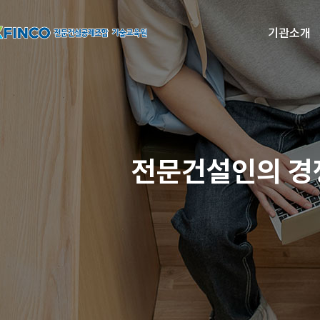
기관소개
전문건설인의 경쟁