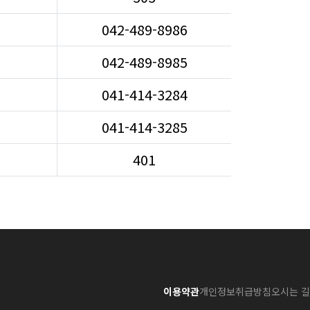
042-489-8986
042-489-8985
041-414-3284
041-414-3285
401
이용약관
개인정보취급방침
오시는 길