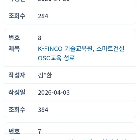
284
8
K-FINCO 기술교육원, 스마트건설
OSC교육 성료
김*환
2026-04-03
384
7