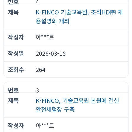
4
K-FINCO 기술교육원, 초석HD㈜ 채
용설명회 개최
아***트
2026-03-18
264
3
K-FINCO, 기술교육원 본원에 건설
안전체험장 구축
아***트