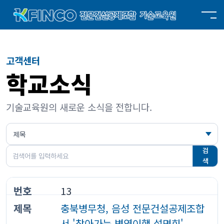
고객센터
학교소식
기술교육원의 새로운 소식을 전합니다.
검
색
13
충북병무청, 음성 전문건설공제조합
서 '찾아가는 병역이행 설명회'