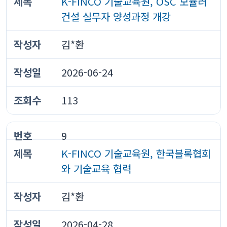
K-FINCO 기술교육원, OSC 모듈러
건설 실무자 양성과정 개강
김*환
2026-06-24
113
9
K-FINCO 기술교육원, 한국블록협회
와 기술교육 협력
김*환
2026-04-28