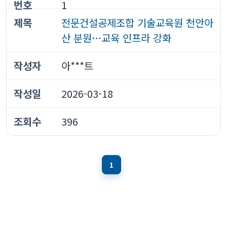
1
전문건설공제조합 기술교육원 천안아
산 분원…교육 인프라 강화
아***트
2026-03-18
396
1