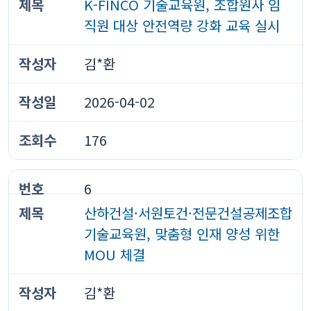
K-FINCO 기술교육원, 조합원사 임
직원 대상 안전역량 강화 교육 실시
김*환
2026-04-02
176
6
산하건설·서원토건·전문건설공제조합
기술교육원, 맞춤형 인재 양성 위한
MOU 체결
김*환