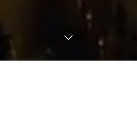
누적 교육참여회사
기능인력양성
36,574
7,948
개사
명
재직자교육
1인 평균 자격증 취득률